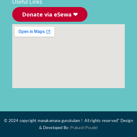
Useful Links
Donate via eSewa ❤
© 2024 copyright manakamana gurukulam ! All rights reserved” Design
& Developed By:
Prakash Poudel