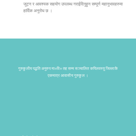
जुट्न र आवश्यक सहयोग उपलब्ध गराईदिनुहुन सम्पूर्ण महानुभावहरुमा
हार्दिक अनुरोध छ ।
गुरुकुलीय पद्धति अनुरुप मा०वि० तह सम्म सञ्चालित कपिलवस्तु जिल्लाकै
एकमात्र आवासीय गुरुकुल ।