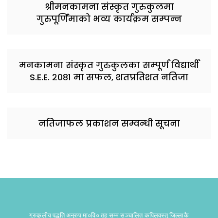
श्रीमनकामना संस्कृत गुरुकुलमा
गुरुपूर्णिमाको भव्य कार्यक्रम सम्पन्न
मनकामना संस्कृत गुरुकुलका सम्पूर्ण विद्यार्थी
S.E.E. २०८१ मा सफल, शतप्रतिशत नतिजा
नतिजाफल प्रकाशन सम्वन्धी सूचना
गुरुकुलीय पद्धति अनुरुप मा०वि० तह सम्म सञ्चालित कपिलवस्तु जिल्लाकै