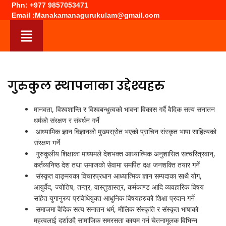
Phn: +977 9857053471
Email :Manakamanagurukulam@gmail.com
गुरुकुल स्थापनाका उद्देश्यहरु
मानवता, विश्वशान्ति र विश्वबन्धुत्वको भावना विकास गर्दै वैदिक सत्य सनातन
धर्मको संरक्षण र संबर्धन गर्ने
आध्यामिक ज्ञान विज्ञानको मुख्यस्रोत भएको प्राचिन संस्कृत भाषा साहित्यको
संरक्षण गर्ने
गुरुकुलीय शिक्षाका माध्यमले देशभक्त आध्यात्मिक अनुशासित सत्चरित्रवान्,
कर्तव्यनिष्ठ देश तथा समाजको सेवामा समर्पित दक्ष जनशक्ति तयार गर्ने
संस्कृत वाङ्मयका विचारप्रधान आध्यात्मिक ज्ञान सम्पदाका साथै योग,
आयुर्वेद, ज्योतिष, तन्त्र, वास्तुशास्त्र, कर्मकाण्ड आदि व्यवहारिक विषय
सहित युगानुरुप प्रविधियुक्त आधुनिक विषयहरुको शिक्षा प्रदान गर्ने
समाजमा वैदिक सत्य सनातन धर्म, मौलिक संस्कृति र संस्कृत भाषाको
महत्वलाई दर्शाउदै सामाजिक समरसता कायम गर्न चेतनामूलक विभिन्न