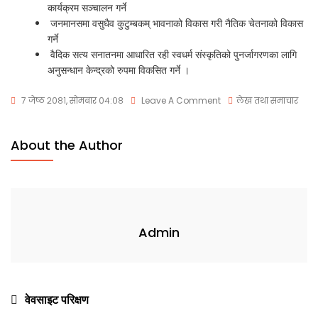
कार्यक्रम सञ्चालन गर्ने
जनमानसमा वसुधैव कुटुम्बकम् भावनाको विकास गरी नैतिक चेतनाको विकास
गर्ने
वैदिक सत्य सनातनमा आधारित रही स्वधर्म संस्कृतिको पुनर्जागरणका लागि
अनुसन्धान केन्द्रको रुपमा विकसित गर्ने ।
७ जेष्ठ २०८१, सोमबार ०४:०८
Leave A Comment
लेख तथा समाचार
About the Author
Admin
वेवसाइट परिक्षण