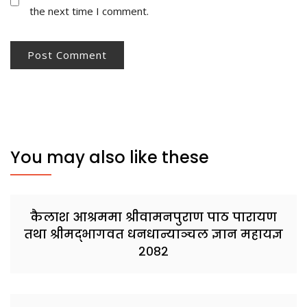
the next time I comment.
You may also like these
कैलाश आश्रममा श्रीवामनपुराण पाठ पारायण
तथा श्रीमद्भागवत धनधान्याञ्चल ज्ञान महायज्ञ
२०८२